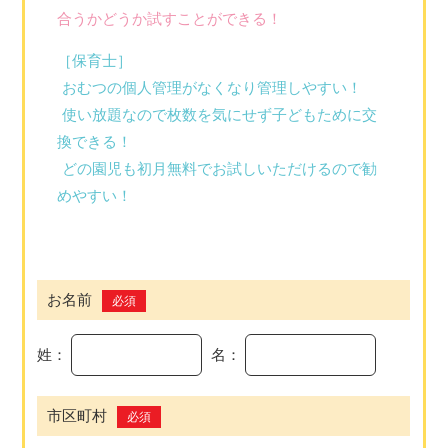
合うかどうか試すことができる！
［保育士］
おむつの個人管理がなくなり管理しやすい！
使い放題なので枚数を気にせず子どもために交
換できる！
どの園児も初月無料でお試しいただけるので勧
めやすい！
お名前
必須
姓：
名：
市区町村
必須